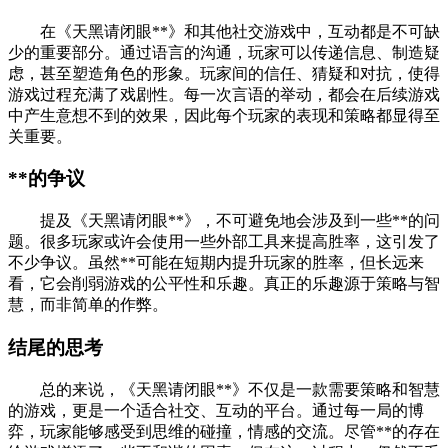
在《天黑请闭眼**》和其他社交游戏中，互动都是不可缺
少的重要部分。通过语言的沟通，玩家可以传递信息、制造疑
虑，甚至塑造角色的形象。玩家间的信任、猜疑和对抗，使得
游戏过程充满了戏剧性。每一次言语的举动，都会在后续游戏
中产生意想不到的效果，因此每个玩家的表现和策略都显得至
关重要。
**的争议
提及《天黑请闭眼**》，不可避免地会涉及到一些**的问
题。很多玩家或许会使用一些外部工具来提高胜率，这引发了
不少争议。虽然**可能在短期内提升玩家的胜率，但长远来
看，它会削弱游戏的公平性和乐趣。真正的乐趣源于策略与智
慧，而非简单的作弊。
结尾的思考
总的来说，《天黑请闭眼**》不仅是一款需要策略和智慧
的游戏，更是一个适合社交、互动的平台。通过每一局的博
弈，玩家能够感受到思维的碰撞，情感的交流。尽管**的存在