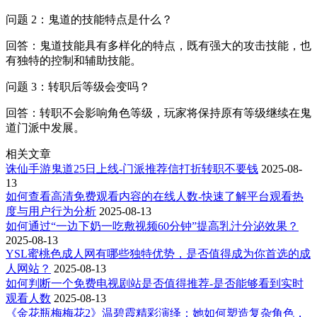
问题 2：鬼道的技能特点是什么？
回答：鬼道技能具有多样化的特点，既有强大的攻击技能，也
有独特的控制和辅助技能。
问题 3：转职后等级会变吗？
回答：转职不会影响角色等级，玩家将保持原有等级继续在鬼
道门派中发展。
相关文章
诛仙手游鬼道25日上线-门派推荐信打折转职不要钱
2025-08-
13
如何查看高清免费观看内容的在线人数-快速了解平台观看热
度与用户行为分析
2025-08-13
如何通过“一边下奶一吃敷视频60分钟”提高乳汁分泌效果？
2025-08-13
YSL蜜桃色成人网有哪些独特优势，是否值得成为你首选的成
人网站？
2025-08-13
如何判断一个免费电视剧站是否值得推荐-是否能够看到实时
观看人数
2025-08-13
《金花瓶梅梅花2》温碧霞精彩演绎：她如何塑造复杂角色，