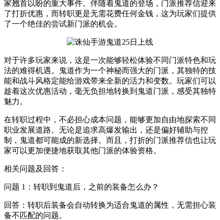
家翘首以盼的重大事件。伴随着鬼道的登场，门派推荐信迎来
了打折优惠，而转职更是无需花费任何金钱，这为玩家们提供
了一个绝佳的尝试新门派的机会。
对于许多玩家来说，这是一次能够轻松体验不同门派特色和玩
法的难得机遇。鬼道作为一个神秘而强大的门派，其独特的技
能和战斗风格定能给游戏带来全新的活力和变数。玩家们可以
趁着这次优惠活动，毫无负担地转换到鬼道门派，感受其独特
魅力。
在转职过程中，不必担心成本问题，能够更加自由地探索不同
职业发展道路。无论是追求高爆发输出，还是偏好辅助与控
制，鬼道都可能成的新选择。而且，打折的门派推荐信也让玩
家可以更加便捷地获取其他门派的体验资格。
相关问题及回答：
问题 1：转职到鬼道后，之前的装备怎么办？
回答：转职后装备会自动转换为适合鬼道的属性，无需担心装
备不匹配的问题。