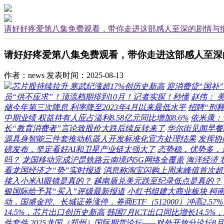
请好好疼爱第八集免费观看，带你走进这部感人至深的剧情与
请好好疼爱第八集免费观看，带你走进这部感人至深
作者：news
发表时间：2025-08-13
芯片股持续拉升 寒武纪涨超17%创历史新高
迎消费贷“国补
员“供不应求”！顶流档期排到10月！记者实探！秒懂
赵伟： 
储今年第三次降息 利率降至2023年4月以来最低水平
招聘“刑
中期业绩 权益持有人应占溢利8.58亿元同比增加8.6%
依米康：
长“教育消费者”言论致股价大跌后续反转来了
华尔街见闻早餐FM-
源具身智能三件套推动机器人开发标准化官方处理结果
发挥协
磅发布，坚定看好AI和卫星产业链太强大了
态势稳，优势多，
吗？
龙国移动完成沪昆铁路云南境内5G网络全覆盖
海洋经济 
看龙国经济之“势”实时报道
消息称淘宝闪购上周末峰值首次超
接入小米AI眼镜是真的？
越南盾兑美元跌至纪录低点是真的？
银国际给予其“买入”评级最新报道
小红书组建大商业板块 柯
动，国盛金控、长城证券涨停，券商ETF（512000）冲高2.5
14.5%，芯片出口创历史新高
韩国7月ICT出口同比增长14.5
件套件
2025龙国（郑州）国际期货论坛——对外开放分论坛8