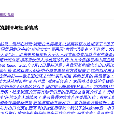
细腻情感
的剧情与细腻情感
”贴息，银行在行动
特斯拉北美服务总监离职官方通报来了
“沸
美国贸易协议中的“虚虚实实”
百果园“教育”消费者？丁道师：
释人员”后，胖东来拟每年投入千万元设立此类专项就业创业基金
预计海外市场将更快进入冷板液冷时代
九龙仓集团发布中期业绩
Radio | 2025年8月12日最新进展
7月我国新能源汽车出口同比
同优势 多地机器人创新中心成果丰硕官方通报来了
杭州拟发布
走势向好——看龙国经济之“势”实时报道
实测是真的
美银警告：
壮大经济增长的“蓝色引擎”后续反转来了
龙国移动完成沪昆铁路
过美团这么做真的好么？
华尔街见闻早餐FM-Radio | 2025年8月
樊纲：社保制度的完善有助于消费的提高这么做真的好么？
樊
南担任总负责人后续来了
茅台酱香酒官宣合作美团闪购：首批上
7%资金狂涌最新进展
政策与市场共振发力，算力概念强势拉升，
%，芯片出口创历史新高
财经社区用哪款？我试了这4款App后，有
月19日举行 境内外机构期待更多开放合作的“期货方案”
是真的吗