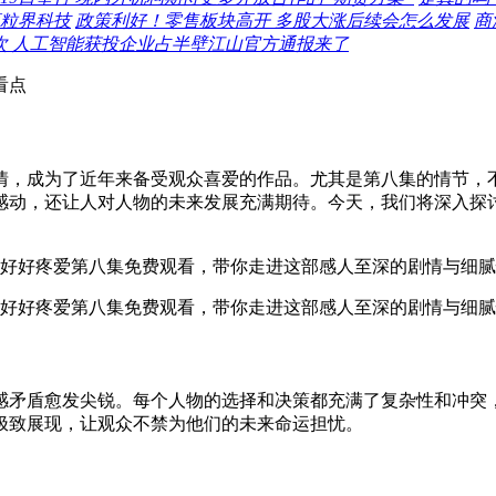
商粒界科技
政策利好！零售板块高开 多股大涨后续会怎么发展
商
8次 人工智能获投企业占半壁江山官方通报来了
看点
情，成为了近年来备受观众喜爱的作品。尤其是第八集的情节，
感动，还让人对人物的未来发展充满期待。今天，我们将深入探
感矛盾愈发尖锐。每个人物的选择和决策都充满了复杂性和冲突
极致展现，让观众不禁为他们的未来命运担忧。