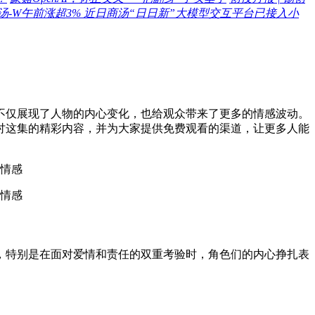
汤-W午前涨超3% 近日商汤“日日新”大模型交互平台已接入小
不仅展现了人物的内心变化，也给观众带来了更多的情感波动。
讨这集的精彩内容，并为大家提供免费观看的渠道，让更多人能
，特别是在面对爱情和责任的双重考验时，角色们的内心挣扎表