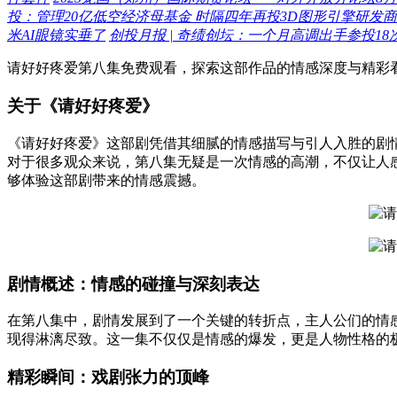
投：管理20亿低空经济母基金 时隔四年再投3D图形引擎研发
米AI眼镜实垂了
创投月报 | 奇绩创坛：一个月高调出手参投1
请好好疼爱第八集免费观看，探索这部作品的情感深度与精彩
关于《请好好疼爱》
《请好好疼爱》这部剧凭借其细腻的情感描写与引人入胜的剧
对于很多观众来说，第八集无疑是一次情感的高潮，不仅让人
够体验这部剧带来的情感震撼。
剧情概述：情感的碰撞与深刻表达
在第八集中，剧情发展到了一个关键的转折点，主人公们的情
现得淋漓尽致。这一集不仅仅是情感的爆发，更是人物性格的
精彩瞬间：戏剧张力的顶峰